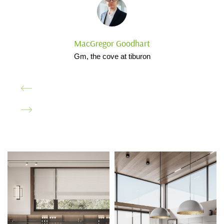
MacGregor Goodhart
Gm, the cove at tiburon